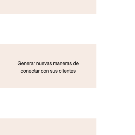
Generar nuevas maneras de
conectar con sus clientes